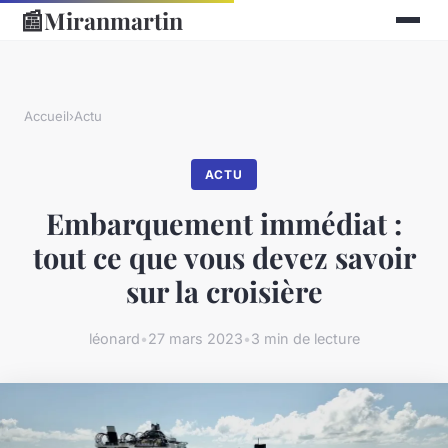
📰
Miranmartin
Accueil
›
Actu
ACTU
Embarquement immédiat :
tout ce que vous devez savoir
sur la croisière
léonard
•
27 mars 2023
•
3 min de lecture