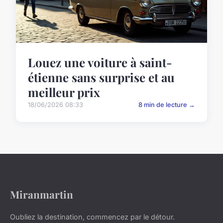
Louez une voiture à saint-
étienne sans surprise et au
meilleur prix
18/06/2026 08:33
8 min de lecture →
Miranmartin
Oubliez la destination, commencez par le détour.