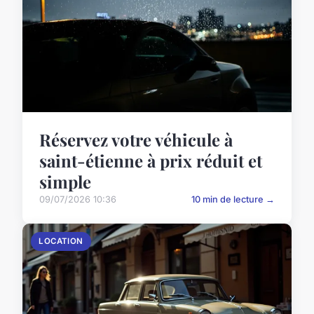
Réservez votre véhicule à
saint-étienne à prix réduit et
simple
09/07/2026 10:36
10 min de lecture →
LOCATION