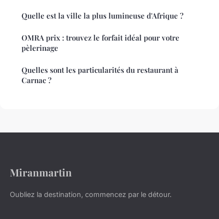
Quelle est la ville la plus lumineuse d'Afrique ?
OMRA prix : trouvez le forfait idéal pour votre
pèlerinage
Quelles sont les particularités du restaurant à
Carnac ?
Miranmartin
Oubliez la destination, commencez par le détour.