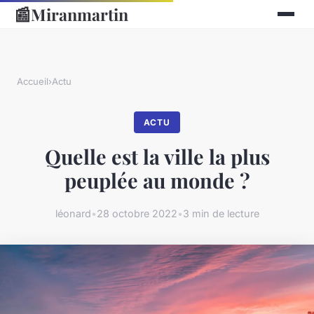
📰
Miranmartin
Accueil
›
Actu
ACTU
Quelle est la ville la plus
peuplée au monde ?
léonard
•
28 octobre 2022
•
3 min de lecture