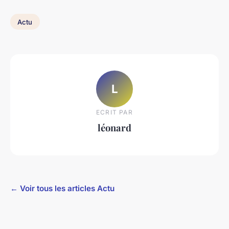
Actu
L
ECRIT PAR
léonard
← Voir tous les articles Actu